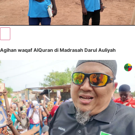
Agihan waqaf AlQuran di Madrasah Darul Auliyah