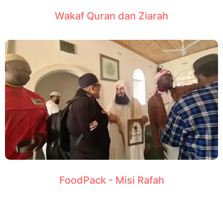
Wakaf Quran dan Ziarah
FoodPack - Misi Rafah