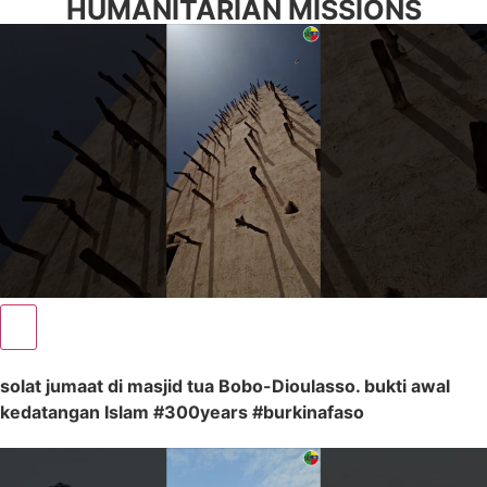
HUMANITARIAN MISSIONS
solat jumaat di masjid tua Bobo-Dioulasso. bukti awal
kedatangan Islam #300years #burkinafaso