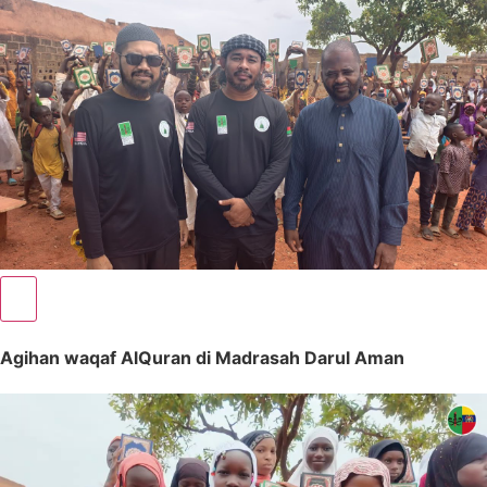
Agihan waqaf AlQuran di Madrasah Darul Aman