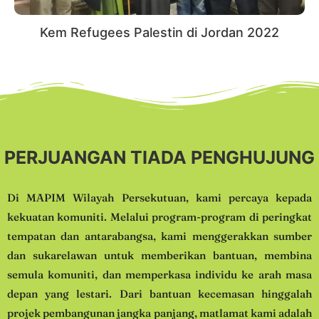
Kem Refugees Palestin di Jordan 2022
PERJUANGAN TIADA PENGHUJUNG
Di MAPIM Wilayah Persekutuan, kami percaya kepada
kekuatan komuniti. Melalui program-program di peringkat
tempatan dan antarabangsa, kami menggerakkan sumber
dan sukarelawan untuk memberikan bantuan, membina
semula komuniti, dan memperkasa individu ke arah masa
depan yang lestari. Dari bantuan kecemasan hinggalah
projek pembangunan jangka panjang, matlamat kami adalah