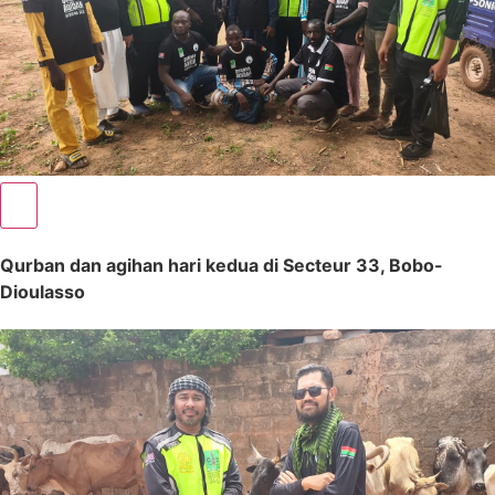
Qurban dan agihan hari kedua di Secteur 33, Bobo-
Dioulasso