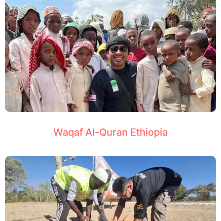
Waqaf Al-Quran Ethiopia