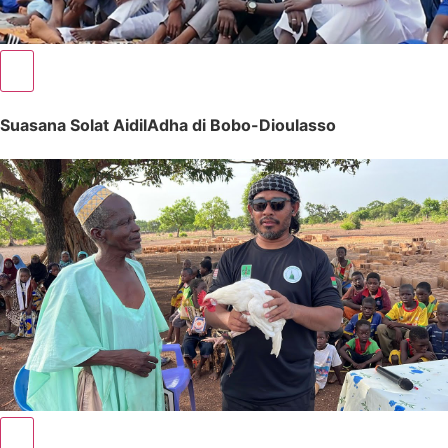
Suasana Solat AidilAdha di Bobo-Dioulasso