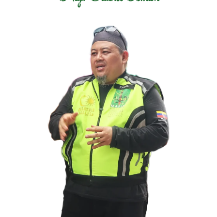
Penyelaras
MAPIM Wilayah Persekutuan