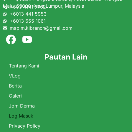
Maju, 53000 Kuala Lumpur, Malaysia
+603 4141 7762
+6013 441 5953
+6013 655 1061
mapim.klbranch@gmail.com
Pautan Lain
Tentang Kami
VLog
Berita
Galeri
Jom Derma
Log Masuk
Privacy Policy