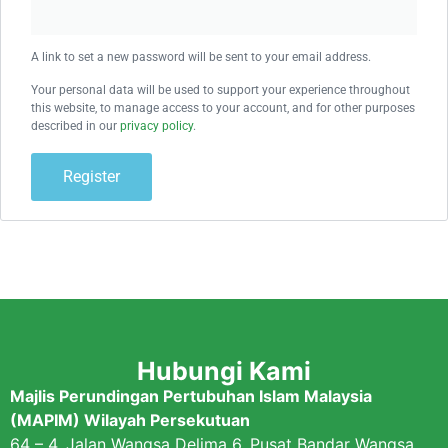
A link to set a new password will be sent to your email address.
Your personal data will be used to support your experience throughout
this website, to manage access to your account, and for other purposes
described in our
privacy policy
.
Register
Hubungi Kami
Majlis Perundingan Pertubuhan Islam Malaysia
(MAPIM) Wilayah Persekutuan
64 – 4, Jalan Wangsa Delima 6, Pusat Bandar Wangsa