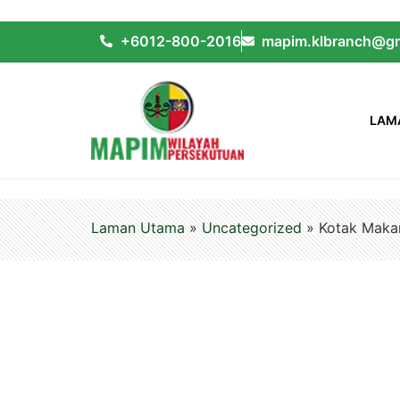
+6012-800-2016
mapim.klbranch@gm
LAM
Laman Utama
»
Uncategorized
»
Kotak Maka