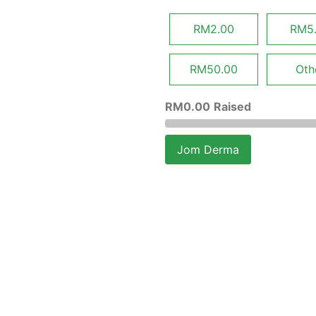
RM2.00
RM5
RM50.00
Oth
RM
0.00
Raised
Jom Derma