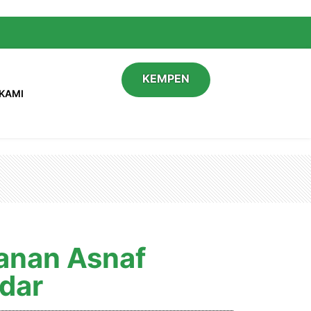
KEMPEN
KAMI
anan Asnaf
dar