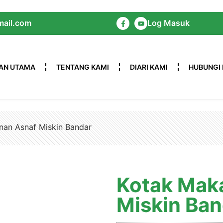
ail.com
Log Masuk
AN UTAMA
TENTANG KAMI
DIARI KAMI
HUBUNGI 
nan Asnaf Miskin Bandar
Kotak Mak
Miskin Ban