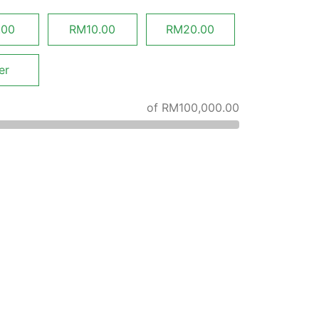
.00
RM10.00
RM20.00
er
of
RM
100,000.00