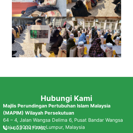
Hubungi Kami
Majlis Perundingan Pertubuhan Islam Malaysia
(MAPIM) Wilayah Persekutuan
64 – 4, Jalan Wangsa Delima 6, Pusat Bandar Wangsa
Maju, 53000 Kuala Lumpur, Malaysia
+603 4141 7762