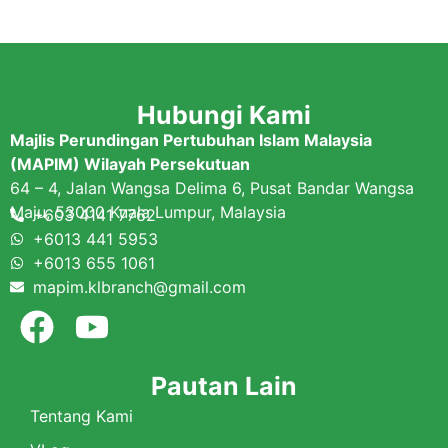
Hubungi Kami
Majlis Perundingan Pertubuhan Islam Malaysia
(MAPIM) Wilayah Persekutuan
64 – 4, Jalan Wangsa Delima 6, Pusat Bandar Wangsa
Maju, 53000 Kuala Lumpur, Malaysia
+603 4141 7762
+6013 441 5953
+6013 655 1061
mapim.klbranch@gmail.com
Pautan Lain
Tentang Kami