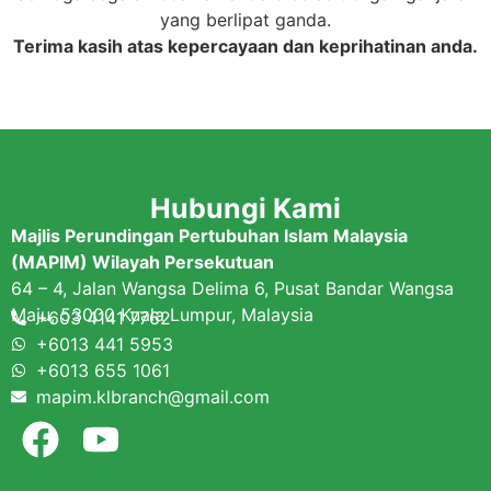
yang berlipat ganda.
Terima kasih atas kepercayaan dan keprihatinan anda.
Hubungi Kami
Majlis Perundingan Pertubuhan Islam Malaysia
(MAPIM) Wilayah Persekutuan
64 – 4, Jalan Wangsa Delima 6, Pusat Bandar Wangsa
Maju, 53000 Kuala Lumpur, Malaysia
+603 4141 7762
+6013 441 5953
+6013 655 1061
mapim.klbranch@gmail.com